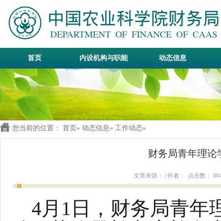
首页
内设机构与职能
动态信息
您当前的位置：
首页
»
动态信息
»
工作动态
»
财务局青年理论
文章来源： | 作者： 点击数：
88
4
月
1
日，财务局青年