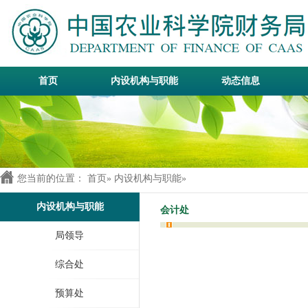
首页
内设机构与职能
动态信息
您当前的位置：
首页
»
内设机构与职能
»
内设机构与职能
会计处
局领导
综合处
预算处