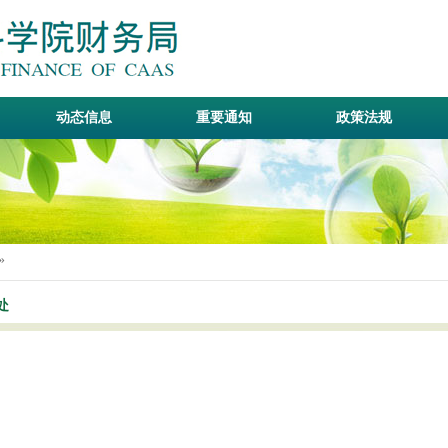
动态信息
重要通知
政策法规
»
处