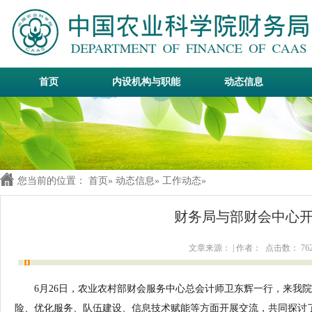
首页
内设机构与职能
动态信息
您当前的位置：
首页
»
动态信息
»
工作动态
»
财务局与部财会中心
文章来源： | 作者： 点击数：
76
6月26日，农业农村部财会服务中心总会计师卫东辉一行，来我
险、优化服务、队伍建设、信息技术赋能等方面开展交流，共同探讨