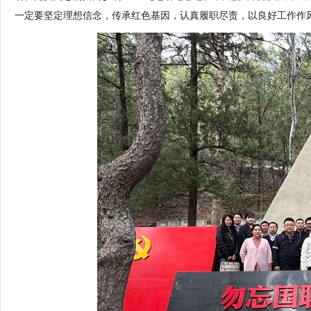
一定要坚定理想信念，传承红色基因，认真履职尽责，以良好工作作