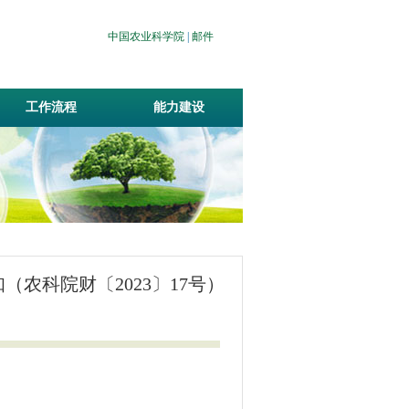
中国农业科学院
|
邮件
工作流程
能力建设
农科院财〔2023〕17号）