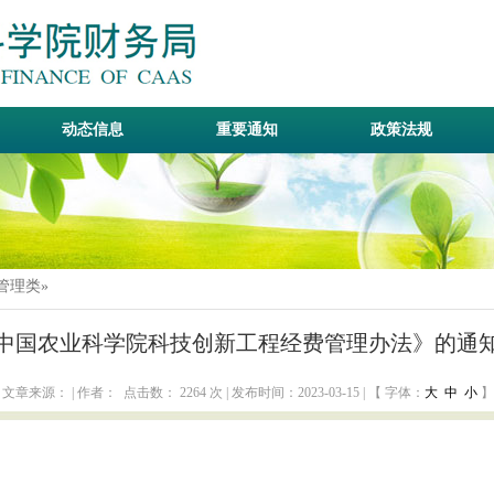
动态信息
重要通知
政策法规
管理类
»
国农业科学院科技创新工程经费管理办法》的通知（
文章来源： | 作者： 点击数：
2264 次 | 发布时间：2023-03-15 | 【 字体：
大
中
小
】